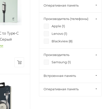
Оперативная память
Производитель (телефоны)
Apple (
1
)
C to Type-C
Lenovo (
1
)
o Серый
Blackview (
8
)
ии
Производитель
Samsung (
1
)
Встроенная память
Оперативная память