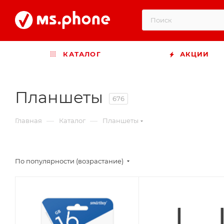
КАТАЛОГ
АКЦИИ
Планшеты
676
—
—
Главная
Каталог
Планшеты
По популярности (возрастание)