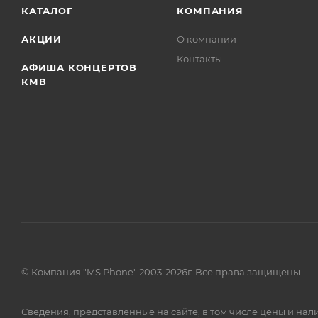
КАТАЛОГ
КОМПАНИЯ
АКЦИИ
О компании
Контакты
АФИША КОНЦЕРТОВ
КМВ
© Компания "MS.Phone" 2003-2026г. Все права защищены
Сведения, представленные на сайте, в том числе цены и н