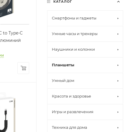
КАТАЛОГ
Смартфоны и гаджеты
C to Type-C
Умные часы и трекеры
 алюминий
й
Наушники и колонки
ии
Планшеты
Умный дом
Красота и здоровье
Игры и развлечения
Техника для дома