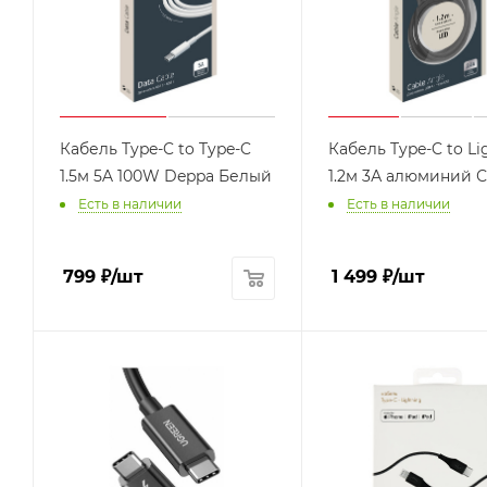
Кабель Type-C to Type-C
Кабель Type-C to Li
1.5м 5A 100W Deppa Белый
1.2м 3А алюминий 
Есть в наличии
Есть в наличии
799
₽
/шт
1 499
₽
/шт