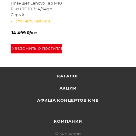
Планшет Lenovo Tab M10
Plus LTE 10.3" 4/64gb
Серый
Уточнить наличие
14 499
₽
/шт
УВЕДОМИТЬ О ПОСТУПЛЕНИИ
КАТАЛОГ
АКЦИИ
АФИША КОНЦЕРТОВ КМВ
КОМПАНИЯ
О компании