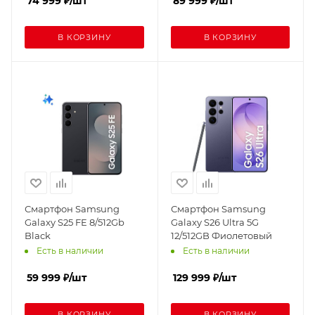
74 999
₽
/шт
89 999
₽
/шт
В КОРЗИНУ
В КОРЗИНУ
Смартфон Samsung
Смартфон Samsung
Galaxy S25 FE 8/512Gb
Galaxy S26 Ultra 5G
Black
12/512GB Фиолетовый
Есть в наличии
Есть в наличии
59 999
₽
/шт
129 999
₽
/шт
В КОРЗИНУ
В КОРЗИНУ