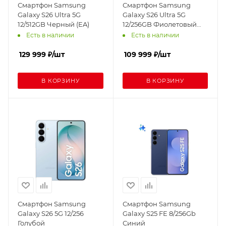
Смартфон Samsung
Смартфон Samsung
Galaxy S26 Ultra 5G
Galaxy S26 Ultra 5G
12/512GB Черный (EA)
12/256GB Фиолетовый
(EA)
Есть в наличии
Есть в наличии
129 999
₽
/шт
109 999
₽
/шт
В КОРЗИНУ
В КОРЗИНУ
Смартфон Samsung
Смартфон Samsung
Galaxy S26 5G 12/256
Galaxy S25 FE 8/256Gb
Голубой
Синий