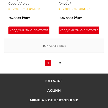
Cobalt Violet
Голубой
Уточнить наличие
Уточнить наличие
74 999
₽
/шт
104 999
₽
/шт
УВЕДОМИТЬ О ПОСТУПЛЕНИИ
УВЕДОМИТЬ О ПОСТУПЛЕНИИ
ПОКАЗАТЬ ЕЩЕ
1
2
КАТАЛОГ
АКЦИИ
АФИША КОНЦЕРТОВ КМВ