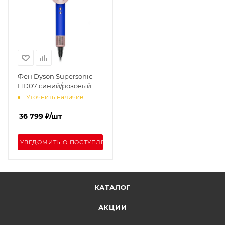
Фен Dyson Supersonic
HD07 синий/розовый
Уточнить наличие
36 799
₽
/шт
УВЕДОМИТЬ О ПОСТУПЛЕНИИ
КАТАЛОГ
АКЦИИ