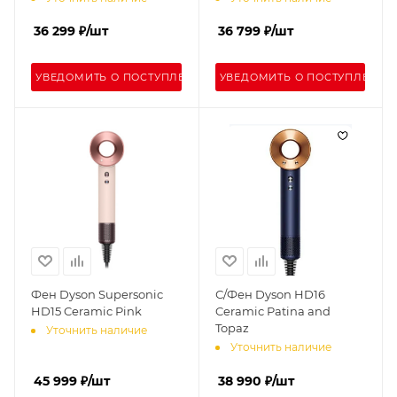
36 299
₽
/шт
36 799
₽
/шт
УВЕДОМИТЬ О ПОСТУПЛЕНИИ
УВЕДОМИТЬ О ПОСТУПЛЕНИИ
Фен Dyson Supersonic
С/Фен Dyson HD16
HD15 Ceramic Pink
Ceramic Patina and
Topaz
Уточнить наличие
Уточнить наличие
45 999
₽
/шт
38 990
₽
/шт