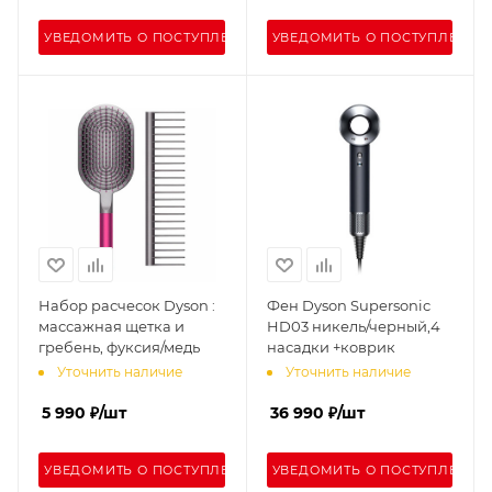
УВЕДОМИТЬ О ПОСТУПЛЕНИИ
УВЕДОМИТЬ О ПОСТУПЛЕНИИ
Набор расчесок Dyson :
Фен Dyson Supersonic
массажная щетка и
HD03 никель/черный,4
гребень, фуксия/медь
насадки +коврик
Уточнить наличие
Уточнить наличие
5 990
₽
/шт
36 990
₽
/шт
УВЕДОМИТЬ О ПОСТУПЛЕНИИ
УВЕДОМИТЬ О ПОСТУПЛЕНИИ