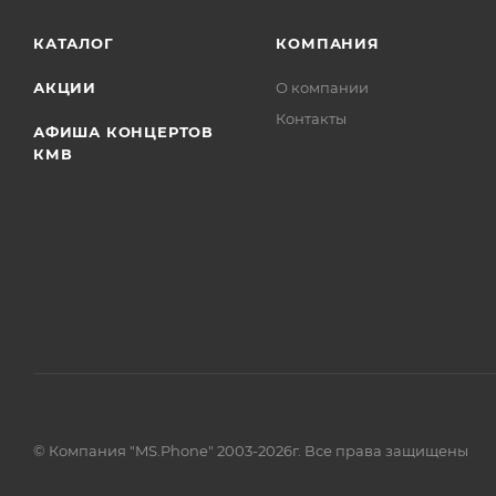
КАТАЛОГ
КОМПАНИЯ
АКЦИИ
О компании
Контакты
АФИША КОНЦЕРТОВ
КМВ
© Компания "MS.Phone" 2003-2026г. Все права защищены