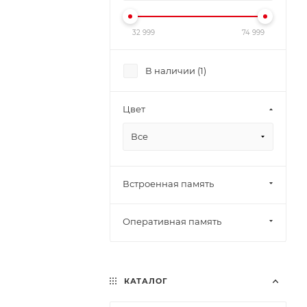
32 999
74 999
В наличии (
1
)
Цвет
Все
Встроенная память
Оперативная память
КАТАЛОГ