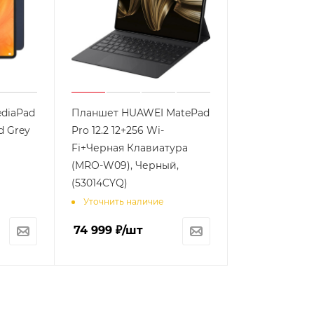
diaPad
Планшет HUAWEI MatePad
d Grey
Pro 12.2 12+256 Wi-
Fi+Черная Клавиатура
(MRO-W09), Черный,
(53014CYQ)
Уточнить наличие
74 999
₽
/шт