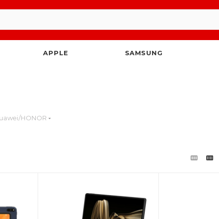
APPLE
SAMSUNG
uawei/HONOR