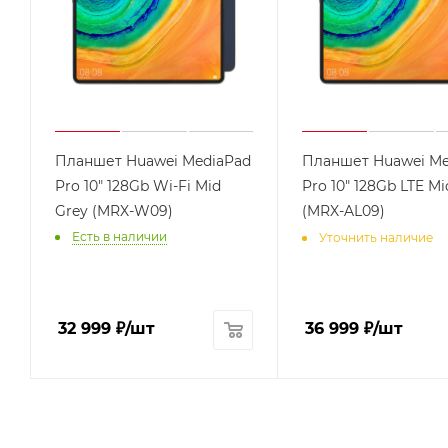
Планшет Huawei MediaPad
Планшет Huawei Me
Pro 10" 128Gb Wi-Fi Mid
Pro 10" 128Gb LTE Mi
Grey (MRX-W09)
(MRX-AL09)
Есть в наличии
Уточнить наличие
32 999
₽
/шт
36 999
₽
/шт