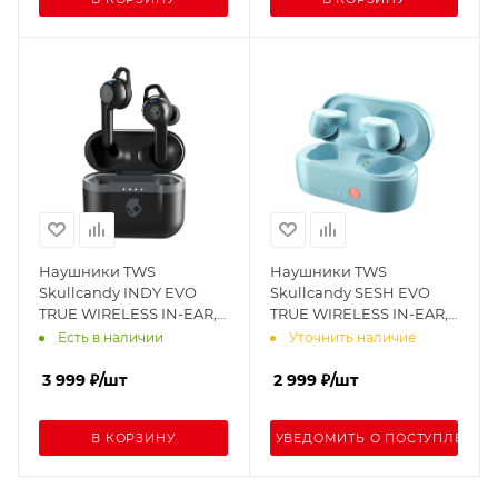
Наушники TWS
Наушники TWS
Skullcandy INDY EVO
Skullcandy SESH EVO
TRUE WIRELESS IN-EAR,
TRUE WIRELESS IN-EAR,
черные
синие
Есть в наличии
Уточнить наличие
3 999
₽
/шт
2 999
₽
/шт
В КОРЗИНУ
УВЕДОМИТЬ О ПОСТУПЛЕНИИ