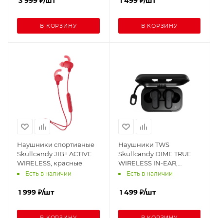
3 999
₽
/шт
1 499
₽
/шт
В КОРЗИНУ
В КОРЗИНУ
Наушники спортивные
Наушники TWS
Skullcandy JIB+ ACTIVE
Skullcandy DIME TRUE
WIRELESS, красные
WIRELESS IN-EAR,
черные
Есть в наличии
Есть в наличии
1 999
₽
/шт
1 499
₽
/шт
В КОРЗИНУ
В КОРЗИНУ