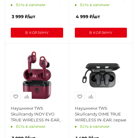
красные
синие
Есть в наличии
Есть в наличии
3 999
₽
/шт
4 999
₽
/шт
В КОРЗИНУ
В КОРЗИНУ
Наушники TWS
Наушники TWS
Skullcandy INDY EVO
Skullcandy DIME TRUE
TRUE WIRELESS IN-EAR,
WIRELESS IN-EAR, серые
красные
Есть в наличии
Есть в наличии