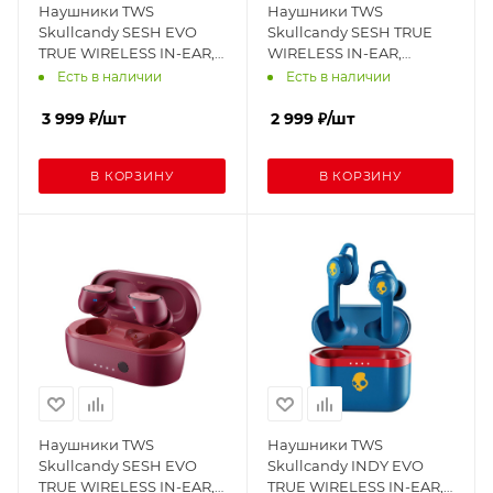
Наушники TWS
Наушники TWS
Skullcandy SESH EVO
Skullcandy SESH TRUE
TRUE WIRELESS IN-EAR,
WIRELESS IN-EAR,
мятные
черные
Есть в наличии
Есть в наличии
3 999
₽
/шт
2 999
₽
/шт
В КОРЗИНУ
В КОРЗИНУ
Наушники TWS
Наушники TWS
Skullcandy SESH EVO
Skullcandy INDY EVO
TRUE WIRELESS IN-EAR,
TRUE WIRELESS IN-EAR,