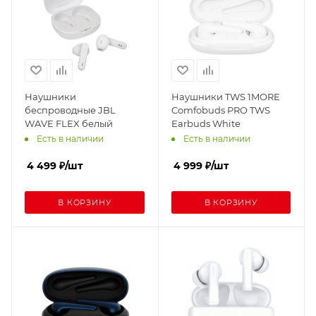
Наушники
Наушники TWS 1MORE
беспроводные JBL
Comfobuds PRO TWS
WAVE FLEX белый
Earbuds White
Есть в наличии
Есть в наличии
4 499
₽
/шт
4 999
₽
/шт
В КОРЗИНУ
В КОРЗИНУ