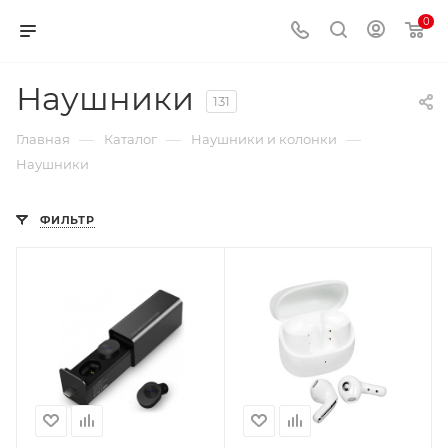
0
Наушники
131
—
—
—
Главная
Каталог
Наушники и колонки
Наушники
ФИЛЬТР