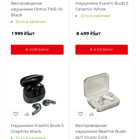
Беспроводные
Наушники Xiaomi Buds 5
наушники Olmio TWE-01
Ceramic White
Black
Есть в наличии
Есть в наличии
1 999
₽
/шт
8 499
₽
/шт
В КОРЗИНУ
В КОРЗИНУ
Наушники Xiaomi Buds 5
Беспроводные
Graphite Black
наушники Realme Buds
Air7 Invory Gold
Есть в наличии