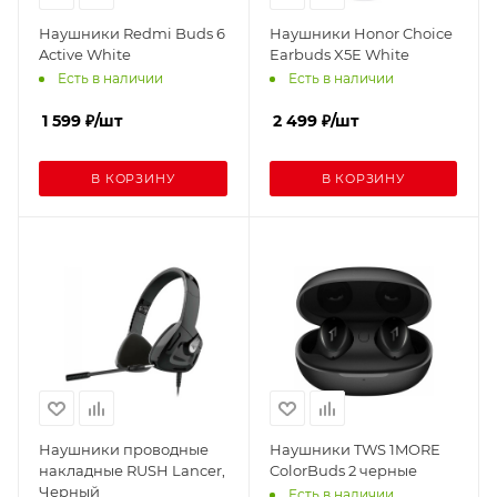
Наушники Redmi Buds 6
Наушники Honor Choice
Active White
Earbuds X5E White
Есть в наличии
Есть в наличии
1 599
₽
/шт
2 499
₽
/шт
В КОРЗИНУ
В КОРЗИНУ
Наушники проводные
Наушники TWS 1MORE
накладные RUSH Lancer,
ColorBuds 2 черные
Черный
Есть в наличии