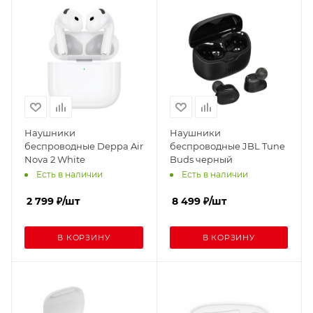
Наушники
Наушники
беспроводные Deppa Air
беспроводные JBL Tune
Nova 2 White
Buds черный
Есть в наличии
Есть в наличии
2 799
₽
/шт
8 499
₽
/шт
В КОРЗИНУ
В КОРЗИНУ