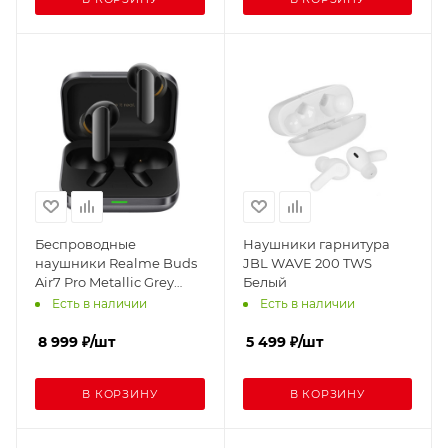
Беспроводные
Наушники гарнитура
наушники Realme Buds
JBL WAVE 200 TWS
Air7 Pro Metallic Grey
Белый
(Черный)
Есть в наличии
Есть в наличии
8 999
₽
/шт
5 499
₽
/шт
В КОРЗИНУ
В КОРЗИНУ