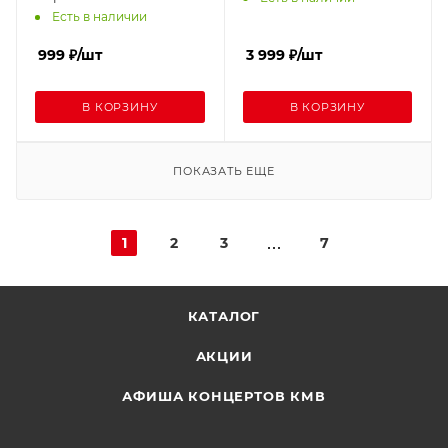
Есть в наличии
999
₽
/шт
3 999
₽
/шт
В КОРЗИНУ
В КОРЗИНУ
ПОКАЗАТЬ ЕЩЕ
1
2
3
7
КАТАЛОГ
АКЦИИ
АФИША КОНЦЕРТОВ КМВ