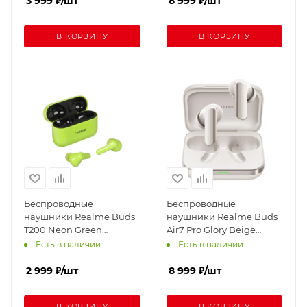
3 999
₽
/шт
8 999
₽
/шт
В КОРЗИНУ
В КОРЗИНУ
Беспроводные
Беспроводные
наушники Realme Buds
наушники Realme Buds
T200 Neon Green
Air7 Pro Glory Beige
(Зеленый)
(Белый)
Есть в наличии
Есть в наличии
2 999
₽
/шт
8 999
₽
/шт
В КОРЗИНУ
В КОРЗИНУ