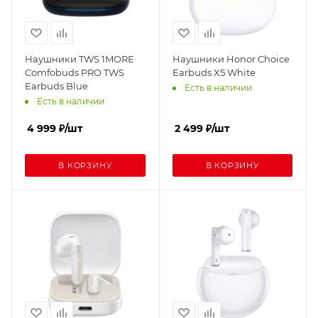
Наушники TWS 1MORE
Наушники Honor Choice
Comfobuds PRO TWS
Earbuds X5 White
Earbuds Blue
Есть в наличии
Есть в наличии
4 999
₽
/шт
2 499
₽
/шт
В КОРЗИНУ
В КОРЗИНУ