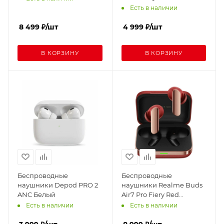
(Серебряный)
Есть в наличии
8 499
₽
/шт
4 999
₽
/шт
В КОРЗИНУ
В КОРЗИНУ
Беспроводные
Беспроводные
наушники Depod PRO 2
наушники Realme Buds
ANC Белый
Air7 Pro Fiery Red
(Красный)
Есть в наличии
Есть в наличии