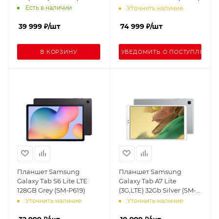
Есть в наличии
Уточнить наличие
39 999
₽
/шт
74 999
₽
/шт
В КОРЗИНУ
УВЕДОМИТЬ О ПОСТУПЛЕНИИ
Планшет Samsung
Планшет Samsung
Galaxy Tab S6 Lite LTE
Galaxy Tab A7 Lite
128GB Grey (SM-P619)
(3G,LTE) 32Gb Silver (SM-
T225)
Уточнить наличие
Уточнить наличие