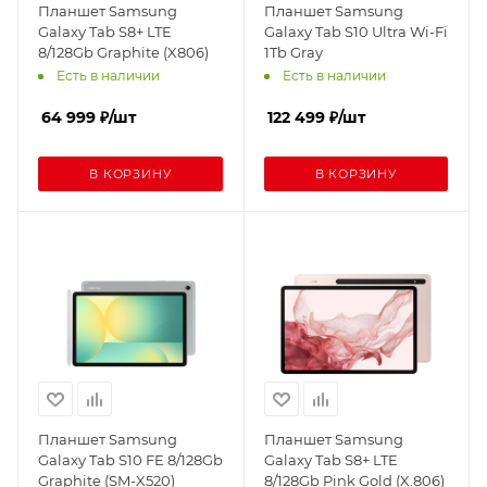
Планшет Samsung
Планшет Samsung
Galaxy Tab S8+ LTE
Galaxy Tab S10 Ultra Wi-Fi
8/128Gb Graphite (X806)
1Tb Gray
Есть в наличии
Есть в наличии
64 999
₽
/шт
122 499
₽
/шт
В КОРЗИНУ
В КОРЗИНУ
Планшет Samsung
Планшет Samsung
Galaxy Tab S10 FE 8/128Gb
Galaxy Tab S8+ LTE
Graphite (SM-X520)
8/128Gb Pink Gold (X.806)