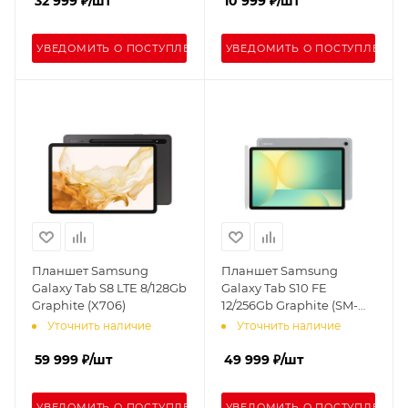
32 999
₽
/шт
10 999
₽
/шт
УВЕДОМИТЬ О ПОСТУПЛЕНИИ
УВЕДОМИТЬ О ПОСТУПЛЕНИИ
Планшет Samsung
Планшет Samsung
Galaxy Tab S8 LTE 8/128Gb
Galaxy Tab S10 FE
Graphite (X706)
12/256Gb Graphite (SM-
X520)
Уточнить наличие
Уточнить наличие
59 999
₽
/шт
49 999
₽
/шт
УВЕДОМИТЬ О ПОСТУПЛЕНИИ
УВЕДОМИТЬ О ПОСТУПЛЕНИИ