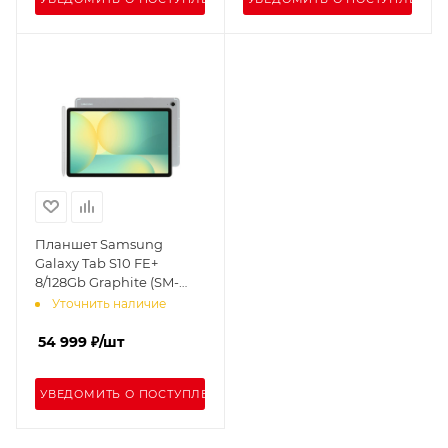
Планшет Samsung
Galaxy Tab S10 FE+
8/128Gb Graphite (SM-
X620)
Уточнить наличие
54 999
₽
/шт
УВЕДОМИТЬ О ПОСТУПЛЕНИИ