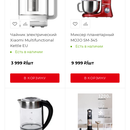
Чайник электрический
Миксер планетарный
Xiaomi Multifunctional
MOJO SM-345
Kettle EU
Есть в наличии
Есть в наличии
3 999
₽
/шт
9 999
₽
/шт
В КОРЗИНУ
В КОРЗИНУ