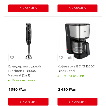
В КОРЗИНУ
В КОРЗИНУ
Блендер погружной
Кофеварка BQ CM2007
Blackton HB800S
Black-Steel
Черный (2 в 1)
Есть в наличии
Есть в наличии
1 980
₽
/шт
2 490
₽
/шт
В КОРЗИНУ
В КОРЗИНУ