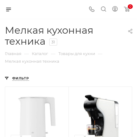
0
Мелкая кухонная
техника
31
—
—
—
Главная
Каталог
Товары для кухни
Мелкая кухонная техника
ФИЛЬТР