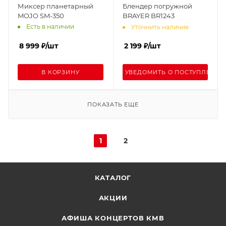
Миксер планетарный
Блендер погружной
MOJO SM-350
BRAYER BR1243
Есть в наличии
Уточнить наличие
8 999
₽
/шт
2 199
₽
/шт
В КОРЗИНУ
УВЕДОМИТЬ О ПОСТУПЛЕНИИ
ПОКАЗАТЬ ЕЩЕ
1
2
КАТАЛОГ
АКЦИИ
АФИША КОНЦЕРТОВ КМВ