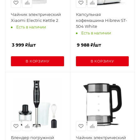
Чайник электрический
Капсульная
Xiaomi Electric Kettle 2
кофемашина Hibrew ST-
504 White
Есть в наличии
Есть в наличии
3 999
₽
/шт
9 988
₽
/шт
В КОРЗИНУ
В КОРЗИНУ
Блендер погружной
Чайник электрический