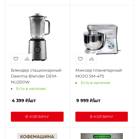
Блендер стационарный
Миксер планетарный
Deerma Blender DEM-
MOJO SM-475
NU200W
Есть в наличии
Есть в наличии
4 399
₽
/шт
9 999
₽
/шт
В КОРЗИНУ
В КОРЗИНУ