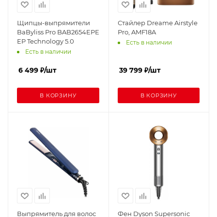
Щипцы-выпрямители
Стайлер Dreame Airstyle
BaByliss Pro BAB2654EPE
Pro, AMF18A
EP Technology 5.0
Есть в наличии
Есть в наличии
6 499
₽
/шт
39 799
₽
/шт
В КОРЗИНУ
В КОРЗИНУ
Выпрямитель для волос
Фен Dyson Supersonic