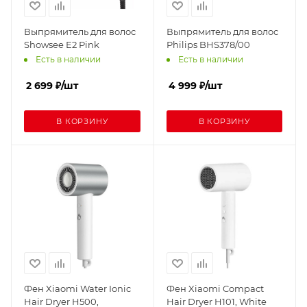
Выпрямитель для волос
Выпрямитель для волос
Showsee E2 Pink
Philips BHS378/00
Есть в наличии
Есть в наличии
2 699
₽
/шт
4 999
₽
/шт
В КОРЗИНУ
В КОРЗИНУ
Фен Xiaomi Water Ionic
Фен Xiaomi Compact
Hair Dryer H500,
Hair Dryer H101, White