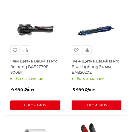
Фен Щётка BaByliss Pro
Фен-Щетка BaByliss Pro
Rotating BAB2770E
Blue Lighting 34 мм
800Вт
BAB2620E
Есть в наличии
Есть в наличии
9 990
₽
/шт
5 999
₽
/шт
В КОРЗИНУ
В КОРЗИНУ