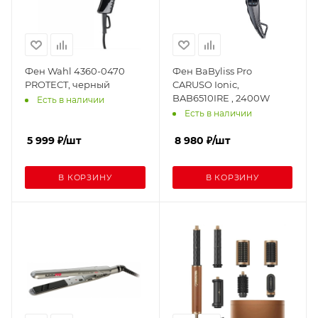
Фен Wahl 4360-0470
Фен BaByliss Pro
PROTECT, черный
CARUSO Ionic,
BAB6510IRE , 2400W
Есть в наличии
Есть в наличии
5 999
₽
/шт
8 980
₽
/шт
В КОРЗИНУ
В КОРЗИНУ