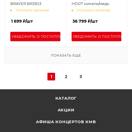
BRAYER BR3303
HD07 никель/медь
Уточнить наличие
Уточнить наличие
1 699
₽
/шт
36 799
₽
/шт
УВЕДОМИТЬ О ПОСТУПЛЕНИИ
УВЕДОМИТЬ О ПОСТУПЛЕНИИ
ПОКАЗАТЬ ЕЩЕ
1
2
3
КАТАЛОГ
АКЦИИ
АФИША КОНЦЕРТОВ КМВ