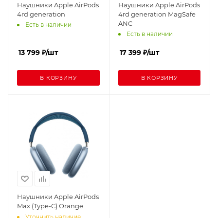
Наушники Apple AirPods
Наушники Apple AirPods
4rd generation
4rd generation MagSafe
ANC
Есть в наличии
Есть в наличии
13 799
₽
/шт
17 399
₽
/шт
В КОРЗИНУ
В КОРЗИНУ
Наушники Apple AirPods
Max (Type-C) Orange
Уточнить наличие