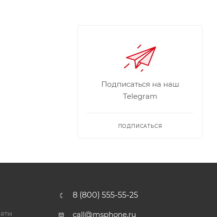
Подписаться на наш
Telegram
ПОДПИСАТЬСЯ
8 (800) 555-55-25
латы
call@msphone.ru