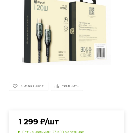
В ИЗБРАННОЕ
СРАВНИТЬ
1 299
₽
/шт
Есть в наличии
: 23
в 10 магазинах