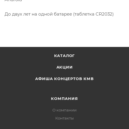
До двух лет на одной батарее (таблетка CR2032)
КАТАЛОГ
АКЦИИ
АФИША КОНЦЕРТОВ КМВ
КОМПАНИЯ
О компании
Контакты