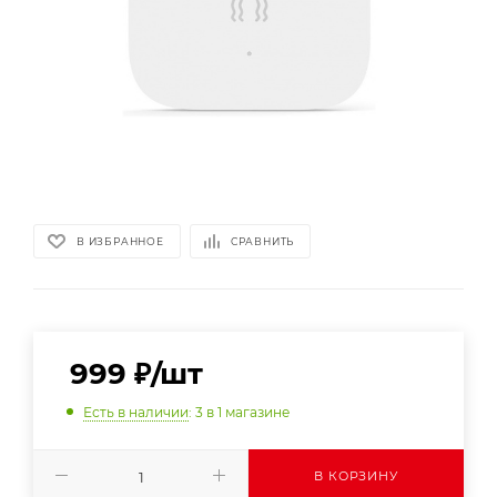
В ИЗБРАННОЕ
СРАВНИТЬ
999
₽
/шт
Есть в наличии
: 3
в 1 магазине
В КОРЗИНУ