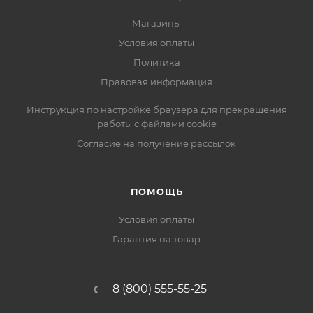
Магазины
Условия оплаты
Политика
Правовая информация
Инструкция по настройке браузера для прекращения
работы с файлами cookie
Согласие на получение рассылок
ПОМОЩЬ
Условия оплаты
Гарантия на товар
8 (800) 555-55-25