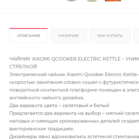
ОПИСАНИЕ
НАЛИЧИЕ
КАК КУПИТЬ
ЧАЙНИК XIAOMI QCOOKER ELECTRIC KETTLE – УН
СТРЕЛКОЙ
Электрический чайник Xiaomi Qcooker Electric Kettl
скоростью закипания словно сошел с футуристичес
поворотной контактной платформе помещен в элег
английского чайного дизайна.
Два варианта цвета – салатовый и белый
Предлагается два варианта на выбор – мягкий сала
матовых и сияющих хромированных деталей создае
викторианских традициях.
Дизайнеры явно вдохновились эстетикой стимпанка 