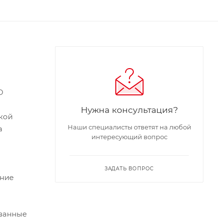
О
Нужна консультация?
окой
Наши специалисты ответят на любой
а
интересующий вопрос
ЗАДАТЬ ВОПРОС
ание
ованные