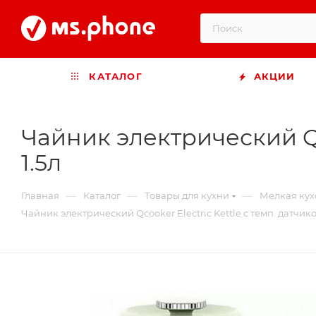
КАТАЛОГ
АКЦИИ
Чайник электрический Qc
1.5л
—
—
—
Главная
Каталог
Товары для кухни
Мелкая кух
Чайник электрический Qcooker Electric Kettle с темп. датчик