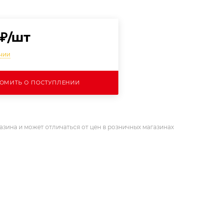
₽
/шт
ичии
ОМИТЬ О ПОСТУПЛЕНИИ
азина и может отличаться от цен в розничных магазинах