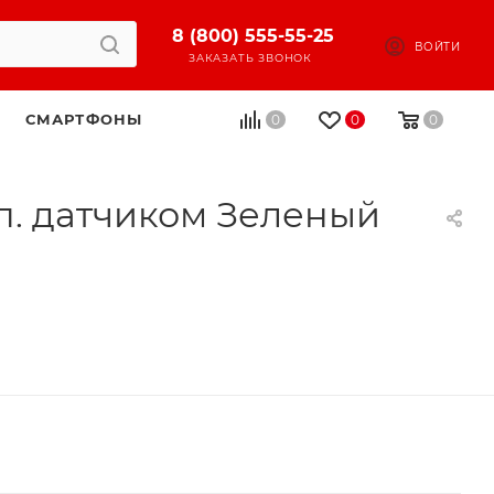
8 (800) 555-55-25
ВОЙТИ
ЗАКАЗАТЬ ЗВОНОК
СМАРТФОНЫ
0
0
0
мп. датчиком Зеленый