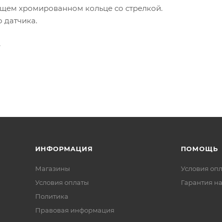
ящем хромированном кольце со стрелкой.
 датчика.
е
ИНФОРМАЦИЯ
ПОМОЩЬ
Магазины
Условия оп
Условия оплаты
Гарантия на
Политика
Правовая информация