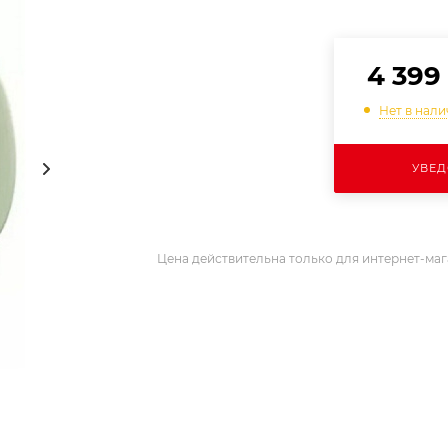
4 399
Нет в нал
УВЕД
Цена действительна только для интернет-маг