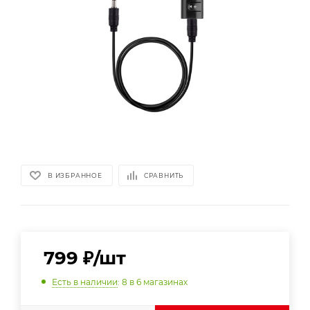
В ИЗБРАННОЕ
СРАВНИТЬ
799
₽
/шт
Есть в наличии
: 8
в 6 магазинах