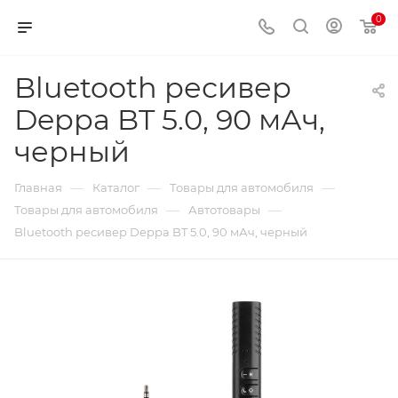
0
Bluetooth ресивер
Deppa BT 5.0, 90 мАч,
черный
—
—
—
Главная
Каталог
Товары для автомобиля
—
—
Товары для автомобиля
Автотовары
Bluetooth ресивер Deppa BT 5.0, 90 мАч, черный