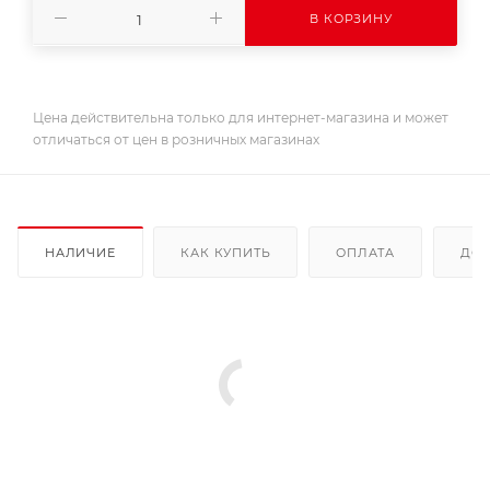
В КОРЗИНУ
Цена действительна только для интернет-магазина и может
отличаться от цен в розничных магазинах
НАЛИЧИЕ
КАК КУПИТЬ
ОПЛАТА
ДОС