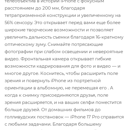
телеобъектив в истории iPhone с фокусным
расстоянием до 200 мм, благодаря
тетрапризменной конструкции и увеличенному на
56% сенсору. Это открывает перед вами еще более
широкие творческие возможности и позволяет
увеличить дальность съемки благодаря 16-кратному
оптическому зуму. Снимайте потрясающие
фотографии при слабом освещении и невероятные
видео. Фронтальная камера открывает гибкие
возможности кадрирования для фото и видео — и
многое другое. Коснитесь, чтобы расширить поле
зрения и повернуть iPhone из портретной
ориентации в альбомную, не перемещая его . А
когда к снимку присоединяются друзья, поле
зрения расширяется, и на ваших селфи поместится
больше друзей. От домашних фильмов до
голливудских постановок — iPhone 17 Pro справится
с любыми задачами. Благодаря большему