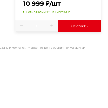
10 999
₽
/шт
Есть в наличии
: 1
в 1 магазине
В КОРЗИНУ
азина и может отличаться от цен в розничных магазинах