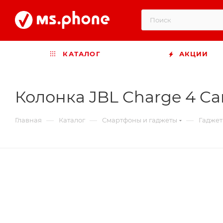
КАТАЛОГ
АКЦИИ
Колонка JBL Charge 4 C
—
—
—
Главная
Каталог
Смартфоны и гаджеты
Гадже