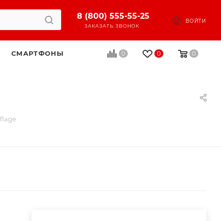
8 (800) 555-55-25
ВОЙТИ
ЗАКАЗАТЬ ЗВОНОК
СМАРТФОНЫ
0
0
0
flage