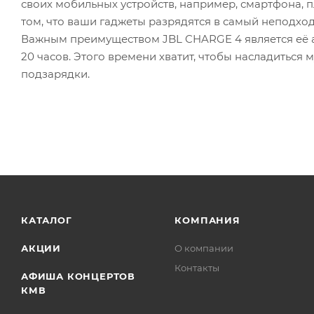
своих мобильных устройств, например, смартфона, 
том, что ваши гаджеты разрядятся в самый неподхо
Важным преимуществом JBL CHARGE 4 является её а
20 часов. Этого времени хватит, чтобы насладиться 
подзарядки.
КАТАЛОГ
КОМПАНИЯ
АКЦИИ
О компании
Контакты
АФИША КОНЦЕРТОВ
КМВ