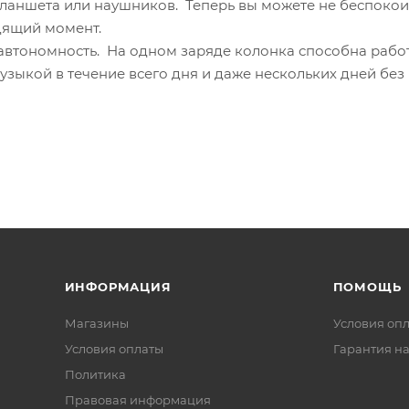
планшета или наушников. Теперь вы можете не беспокои
дящий момент.
втономность. На одном заряде колонка способна работ
музыкой в течение всего дня и даже нескольких дней без
ИНФОРМАЦИЯ
ПОМОЩЬ
Магазины
Условия оп
Условия оплаты
Гарантия на
Политика
Правовая информация