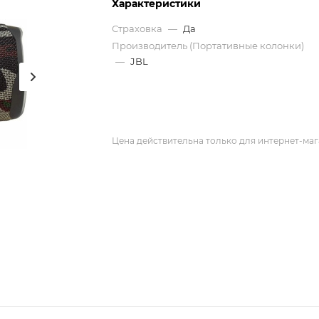
Характеристики
Страховка
—
Да
Производитель (Портативные колонки)
—
JBL
Цена действительна только для интернет-маг