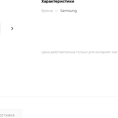
Характеристики
Бренд
—
Samsung
Цена действительна только для интернет-маг
ОСТАВКА