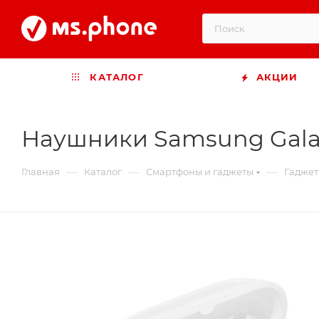
КАТАЛОГ
АКЦИИ
Наушники Samsung Galax
—
—
—
Главная
Каталог
Смартфоны и гаджеты
Гадже