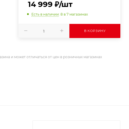
14 999
₽
/шт
Есть в наличии
: 8
в 7 магазинах
В КОРЗИНУ
азина и может отличаться от цен в розничных магазинах