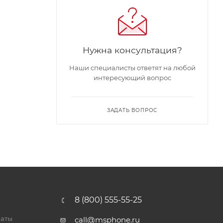
Нужна консультация?
Наши специалисты ответят на любой
интересующий вопрос
ЗАДАТЬ ВОПРОС
8 (800) 555-55-25
латы
call@msphone.ru