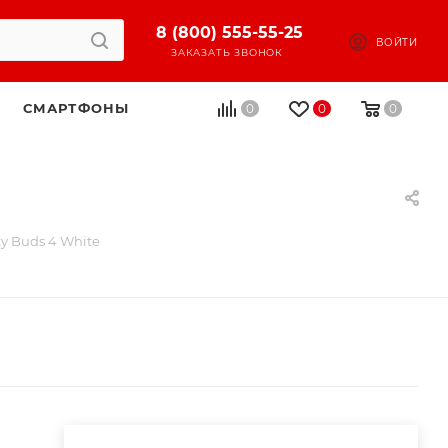
8 (800) 555-55-25
ВОЙТИ
ЗАКАЗАТЬ ЗВОНОК
СМАРТФОНЫ
0
0
0
 Buds 4 White