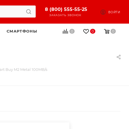
8 (800) 555-55-25
ВОЙТИ
ЗАКАЗАТЬ ЗВОНОК
СМАРТФОНЫ
0
0
0
rt Buy M2 Metal 100MB/s