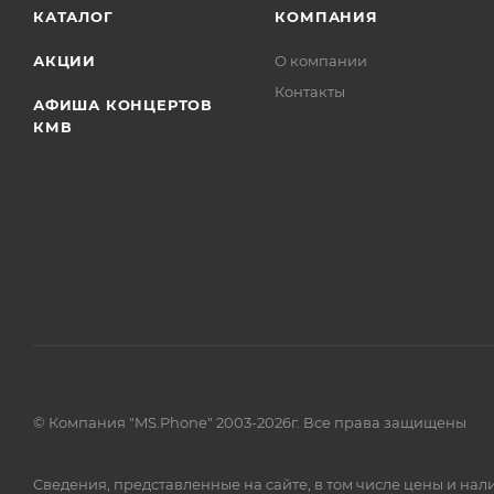
КАТАЛОГ
КОМПАНИЯ
АКЦИИ
О компании
Контакты
АФИША КОНЦЕРТОВ
КМВ
© Компания "MS.Phone" 2003-2026г. Все права защищены
Сведения, представленные на сайте, в том числе цены и н