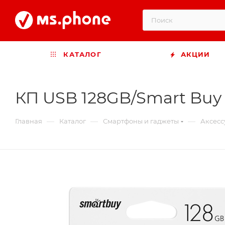
КАТАЛОГ
АКЦИИ
КП USB 128GB/Smart Buy
—
—
—
Главная
Каталог
Смартфоны и гаджеты
Аксесс