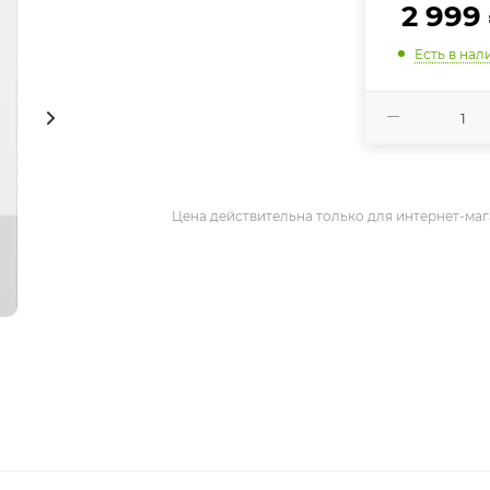
2 999
Есть в нал
Цена действительна только для интернет-маг