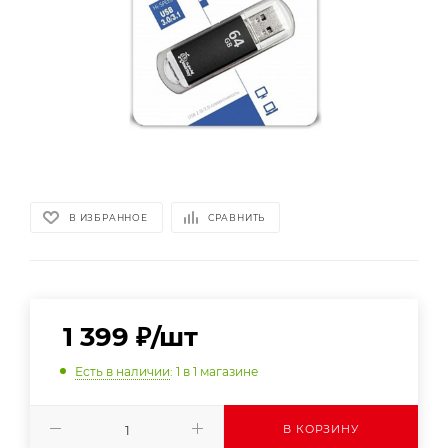
В ИЗБРАННОЕ
СРАВНИТЬ
1 399
₽
/шт
Есть в наличии
: 1
в 1 магазине
В КОРЗИНУ