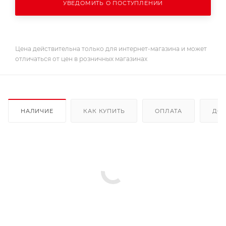
УВЕДОМИТЬ О ПОСТУПЛЕНИИ
Цена действительна только для интернет-магазина и может
отличаться от цен в розничных магазинах
НАЛИЧИЕ
КАК КУПИТЬ
ОПЛАТА
ДОС