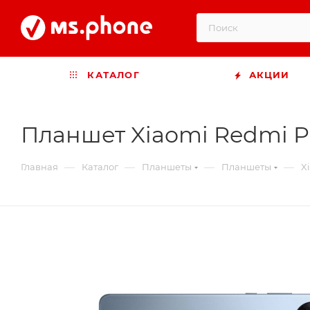
КАТАЛОГ
АКЦИИ
Планшет Xiaomi Redmi Pa
—
—
—
—
Главная
Каталог
Планшеты
Планшеты
X