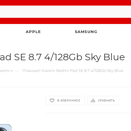
APPLE
SAMSUNG
d SE 8.7 4/128Gb Sky Blue
—
iaomi
Планшет Xiaomi Redmi Pad SE 8.7 4/128Gb Sky Blue
В ИЗБРАННОЕ
СРАВНИТЬ