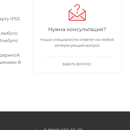
рту IP53.
Нужна консультация?
с любого
Наши специалисты ответят на любой
tiveSync
интересующий вопрос
ддержкой
ешением 8
ЗАДАТЬ ВОПРОС