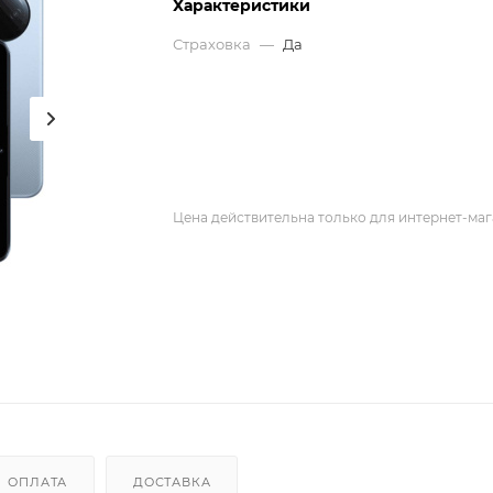
Характеристики
Страховка
—
Да
Цена действительна только для интернет-маг
ОПЛАТА
ДОСТАВКА