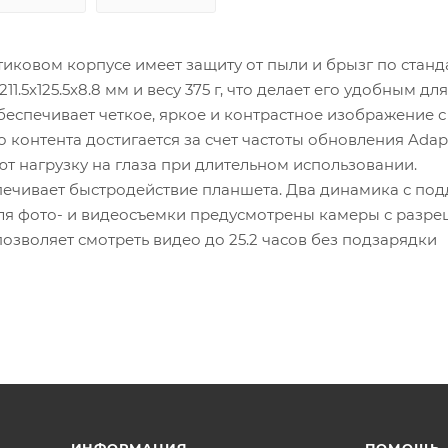
тиковом корпусе имеет защиту от пыли и брызг по станда
.5x125.5x8.8 мм и весу 375 г, что делает его удобным для
беспечивает четкое, яркое и контрастное изображение 
контента достигается за счет частоты обновления Adap
жают нагрузку на глаза при длительном использовании.
печивает быстродействие планшета. Два динамика с по
Для фото- и видеосъемки предусмотрены камеры с разр
позволяет смотреть видео до 25.2 часов без подзарядки