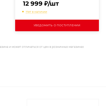
12 999
₽
/шт
Нет в наличии
УВЕДОМИТЬ О ПОСТУПЛЕНИИ
азина и может отличаться от цен в розничных магазинах