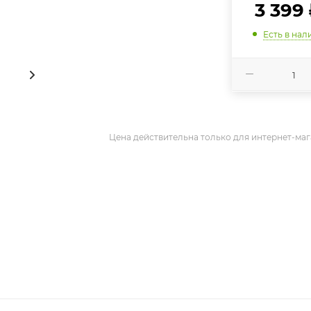
3 399
Есть в нал
Цена действительна только для интернет-маг