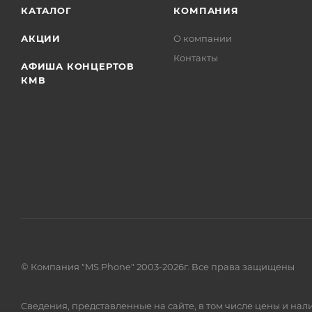
КАТАЛОГ
КОМПАНИЯ
АКЦИИ
О компании
Контакты
АФИША КОНЦЕРТОВ
КМВ
© Компания "MS.Phone" 2003-2026г. Все права защищены
Сведения, представленные на сайте, в том числе цены и н