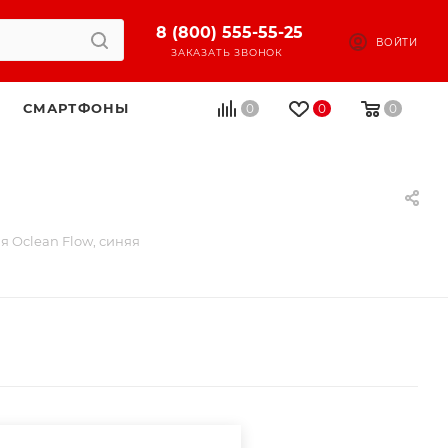
8 (800) 555-55-25
ВОЙТИ
ЗАКАЗАТЬ ЗВОНОК
СМАРТФОНЫ
0
0
0
я Oclean Flow, синяя