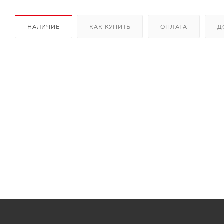
НАЛИЧИЕ
КАК КУПИТЬ
ОПЛАТА
Д