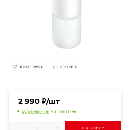
В ИЗБРАННОЕ
СРАВНИТЬ
2 990
₽
/шт
Есть в наличии
: 4
в 1 магазине
В КОРЗИНУ