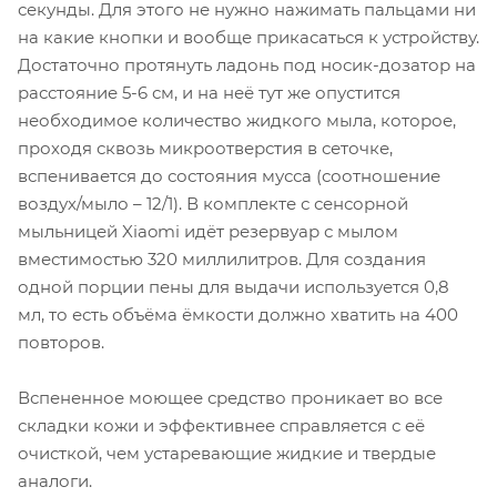
секунды. Для этого не нужно нажимать пальцами ни
на какие кнопки и вообще прикасаться к устройству.
Достаточно протянуть ладонь под носик-дозатор на
расстояние 5-6 см, и на неё тут же опустится
необходимое количество жидкого мыла, которое,
проходя сквозь микроотверстия в сеточке,
вспенивается до состояния мусса (соотношение
воздух/мыло – 12/1). В комплекте с сенсорной
мыльницей Xiaomi идёт резервуар с мылом
вместимостью 320 миллилитров. Для создания
одной порции пены для выдачи используется 0,8
мл, то есть объёма ёмкости должно хватить на 400
повторов.
Вспененное моющее средство проникает во все
складки кожи и эффективнее справляется с её
очисткой, чем устаревающие жидкие и твердые
аналоги.