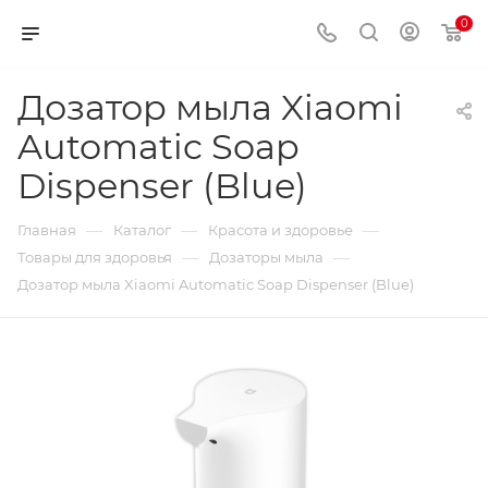
0
Дозатор мыла Xiaomi
Automatic Soap
Dispenser (Blue)
—
—
—
Главная
Каталог
Красота и здоровье
—
—
Товары для здоровья
Дозаторы мыла
Дозатор мыла Xiaomi Automatic Soap Dispenser (Blue)